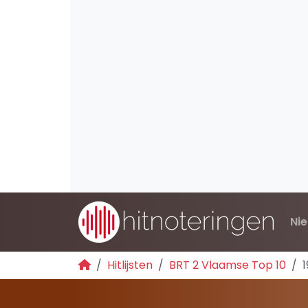
Ni
Hitlijsten
BRT 2 Vlaamse Top 10