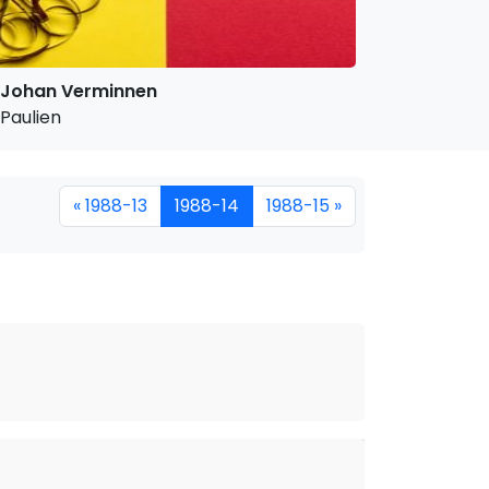
Johan Verminnen
Paulien
« 1988-13
1988-14
1988-15 »