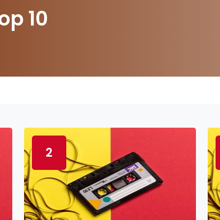
op 10
2