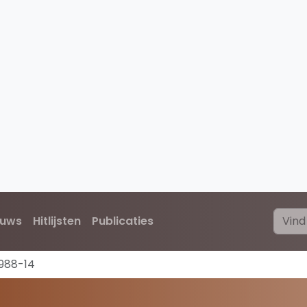
euws
Hitlijsten
Publicaties
1988-14