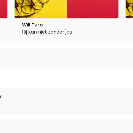
Will Tura
Hij kan niet zonder jou
y