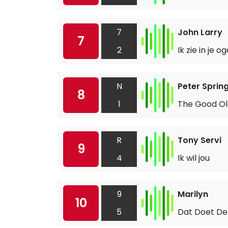
7
John Larry
7
2
Ik zie in je o
N
Peter Spring
8
1
The Good Ol
R
Tony Servi
9
4
Ik wil jou
9
Marilyn
10
5
Dat Doet De