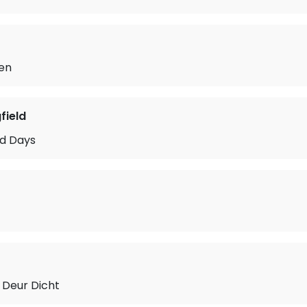
gen
field
d Days
 Deur Dicht