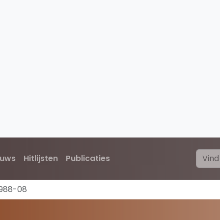
euws
Hitlijsten
Publicaties
1988-08