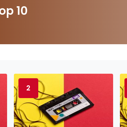
op 10
2