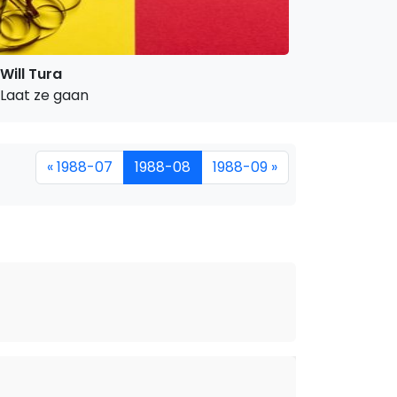
Will Tura
Laat ze gaan
« 1988-07
1988-08
1988-09 »