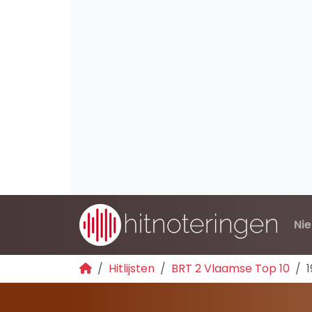
Ni
Hitlijsten
BRT 2 Vlaamse Top 10