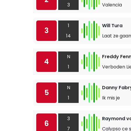
3
Valencia
1
Will Tura
3
14
Laat ze gaa
N
Freddy Fen
4
1
Verboden Li
N
Danny Fabr
5
1
Ik mis je
3
Raymond va
6
7
Calypso ce s