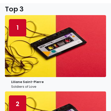
Top 3
1
Liliane Saint-Pierre
Soldiers of Love
2