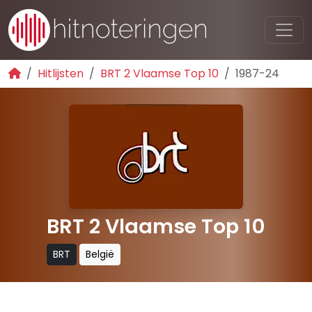
Hitlijsten
BRT 2 Vlaamse Top 10
1987-24
BRT 2 Vlaamse Top 10
BRT
België