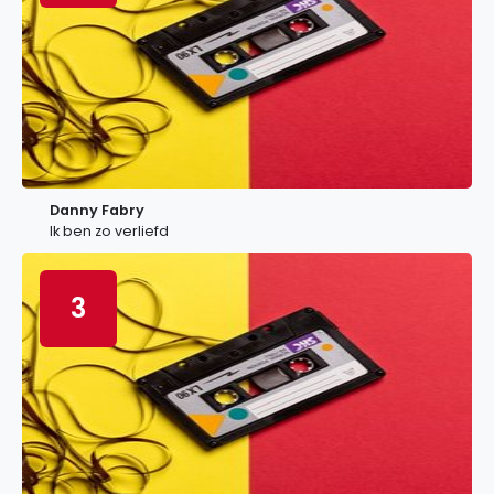
Danny Fabry
Ik ben zo verliefd
3