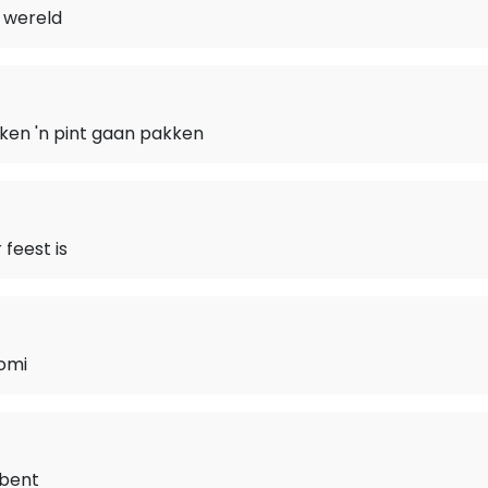
 wereld
ken 'n pint gaan pakken
 feest is
omi
 bent