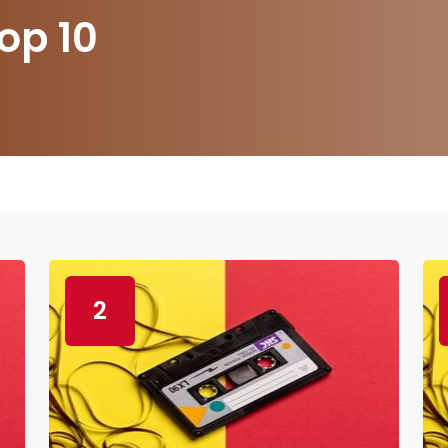
op 10
2