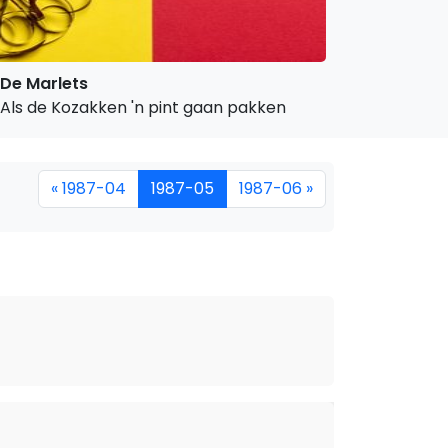
De Marlets
Als de Kozakken 'n pint gaan pakken
« 1987-04
1987-05
1987-06 »