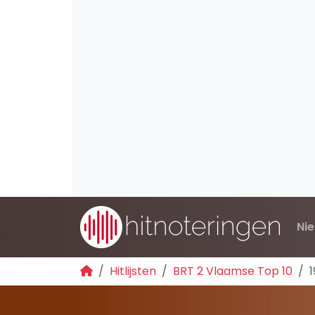
Ni
Hitlijsten
BRT 2 Vlaamse Top 10