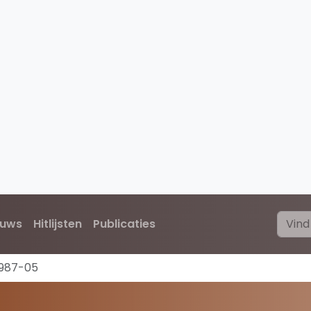
euws
Hitlijsten
Publicaties
1987-05