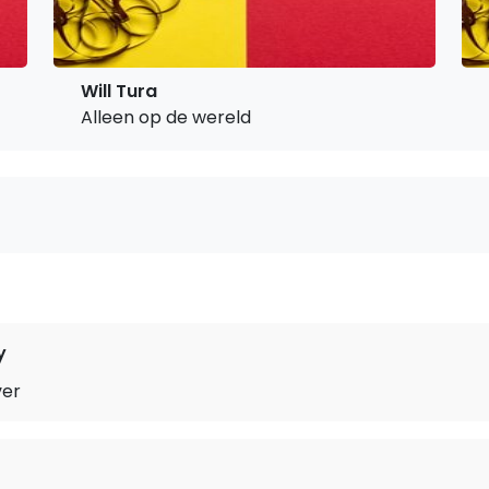
Will Tura
Alleen op de wereld
y
ver