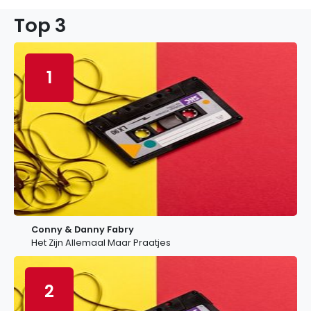
Top 3
1
Conny & Danny Fabry
Het Zijn Allemaal Maar Praatjes
2