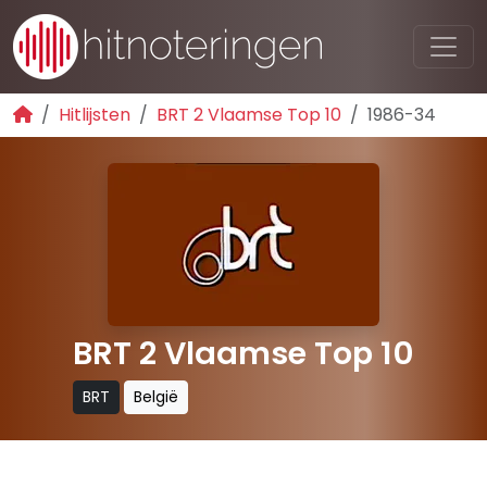
Hitlijsten
BRT 2 Vlaamse Top 10
1986-34
BRT 2 Vlaamse Top 10
BRT
België