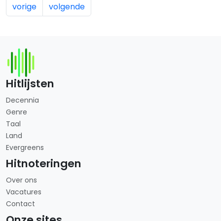
vorige
volgende
Hitlijsten
Decennia
Genre
Taal
Land
Evergreens
Hitnoteringen
Over ons
Vacatures
Contact
Onze sites