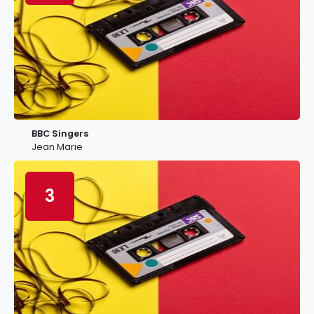
BBC Singers
Jean Marie
3