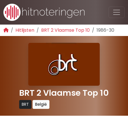
Hitlijsten
BRT 2 Vlaamse Top 10
1986-30
BRT 2 Vlaamse Top 10
BRT
België