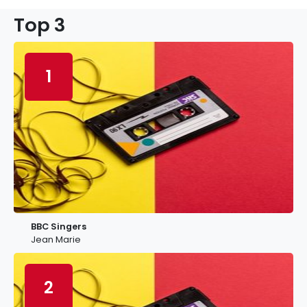
Top 3
1
BBC Singers
Jean Marie
2