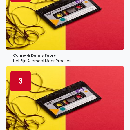
Conny & Danny Fabry
Het Zijn Allemaal Maar Praatjes
3