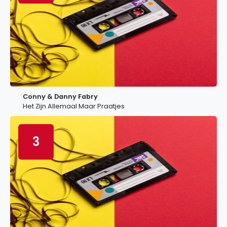
Conny & Danny Fabry
Het Zijn Allemaal Maar Praatjes
3