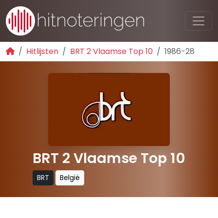
Hitlijsten
BRT 2 Vlaamse Top 10
1986-28
BRT 2 Vlaamse Top 10
BRT
België