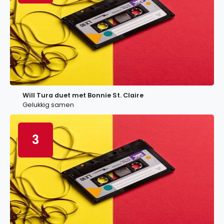
Will Tura duet met Bonnie St. Claire
Gelukkig samen
3