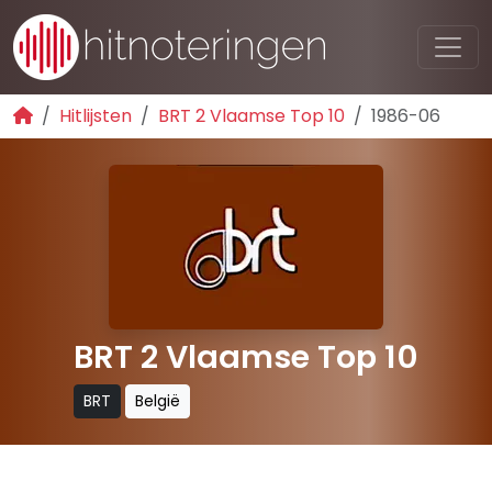
Hitlijsten
BRT 2 Vlaamse Top 10
1986-06
BRT 2 Vlaamse Top 10
BRT
België