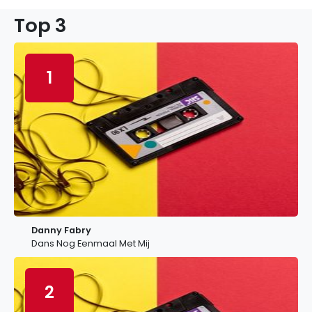
Top 3
1
Danny Fabry
Dans Nog Eenmaal Met Mij
2