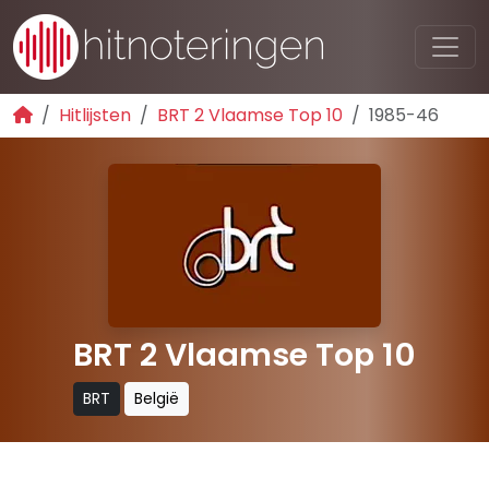
Hitlijsten
BRT 2 Vlaamse Top 10
1985-46
BRT 2 Vlaamse Top 10
BRT
België