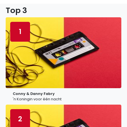
Top 3
1
Conny & Danny Fabry
'n Koningin voor één nacht
2