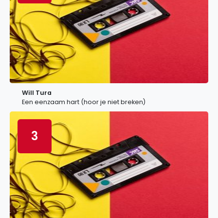
Will Tura
Een eenzaam hart (hoor je niet breken)
3