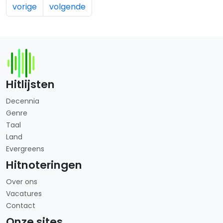
vorige
volgende
Hitlijsten
Decennia
Genre
Taal
Land
Evergreens
Hitnoteringen
Over ons
Vacatures
Contact
Onze sites