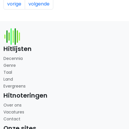
vorige
volgende
Hitlijsten
Decennia
Genre
Taal
Land
Evergreens
Hitnoteringen
Over ons
Vacatures
Contact
Onze sites