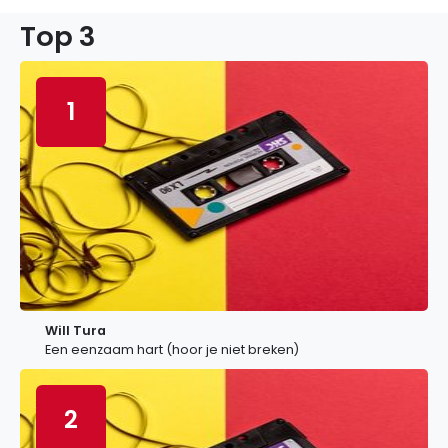
Top 3
1
Will Tura
Een eenzaam hart (hoor je niet breken)
2