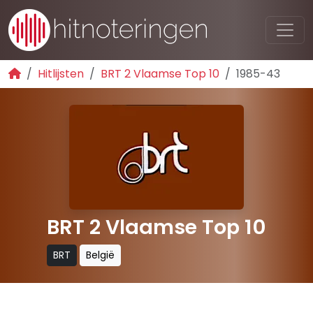
Hitlijsten
BRT 2 Vlaamse Top 10
1985-43
BRT 2 Vlaamse Top 10
BRT
België