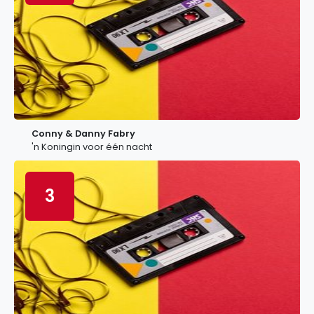
Conny & Danny Fabry
'n Koningin voor één nacht
3