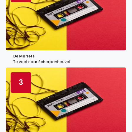
De Marlets
Te voet naar Scherpenheuvel
3