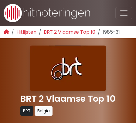
Hitlijsten
BRT 2 Vlaamse Top 10
1985-31
BRT 2 Vlaamse Top 10
BRT
België