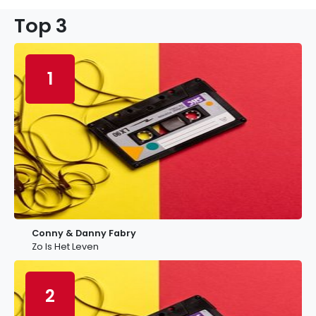
Top 3
1
Conny & Danny Fabry
Zo Is Het Leven
2