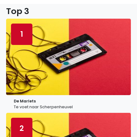
Top 3
1
De Marlets
Te voet naar Scherpenheuvel
2