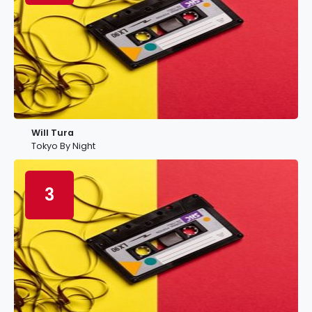
Will Tura
Tokyo By Night
3