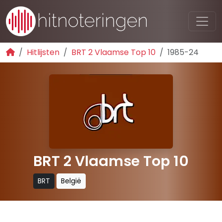
Hitlijsten
BRT 2 Vlaamse Top 10
1985-24
BRT 2 Vlaamse Top 10
BRT
België