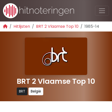
Hitlijsten
BRT 2 Vlaamse Top 10
1985-14
BRT 2 Vlaamse Top 10
BRT
België