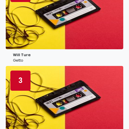
Will Tura
Getto
3