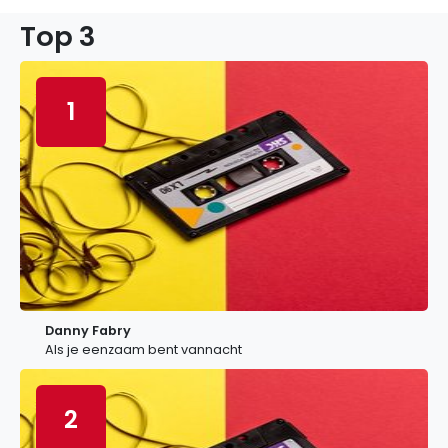
Top 3
1
Danny Fabry
Als je eenzaam bent vannacht
2