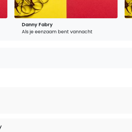
Danny Fabry
Als je eenzaam bent vannacht
y