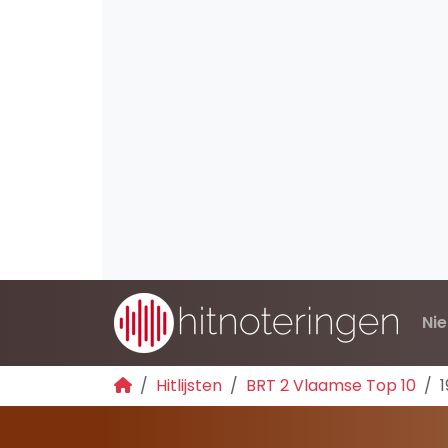
Ni
Hitlijsten
BRT 2 Vlaamse Top 10