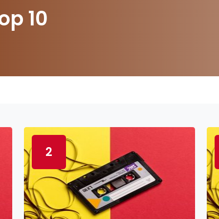
op 10
2