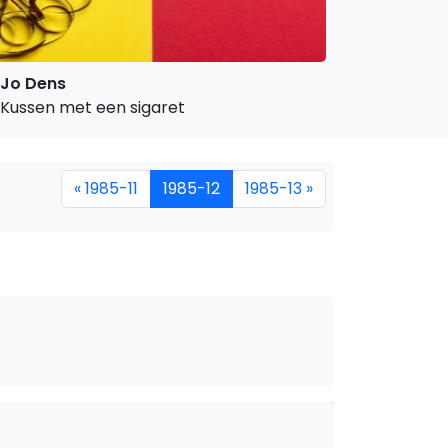
Jo Dens
Kussen met een sigaret
« 1985-11
1985-12
1985-13 »