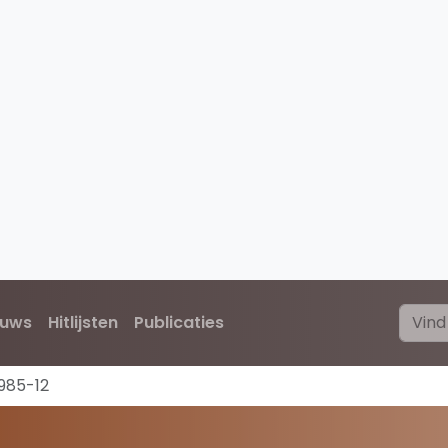
euws
Hitlijsten
Publicaties
1985-12