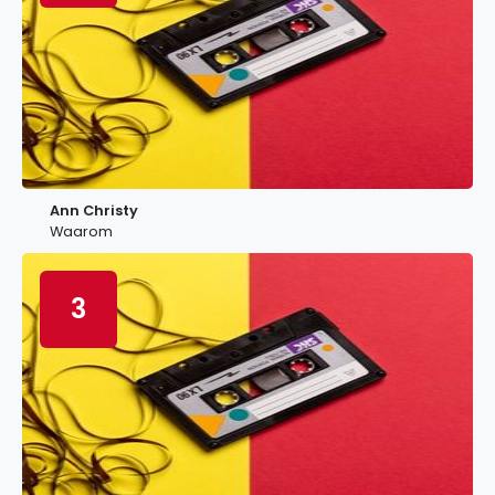
Ann Christy
Waarom
3