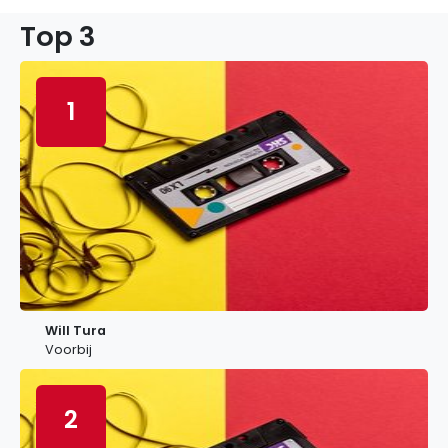
Top 3
1
Will Tura
Voorbij
2