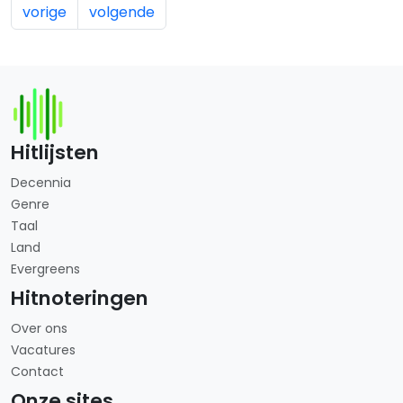
vorige
volgende
Hitlijsten
Decennia
Genre
Taal
Land
Evergreens
Hitnoteringen
Over ons
Vacatures
Contact
Onze sites