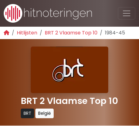
Hitlijsten
BRT 2 Vlaamse Top 10
1984-45
BRT 2 Vlaamse Top 10
BRT
België