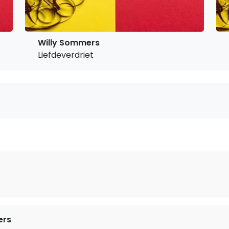
Willy Sommers
Liefdeverdriet
ers