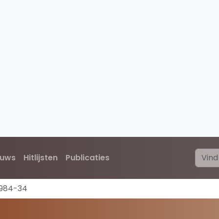
euws
Hitlijsten
Publicaties
1984-34