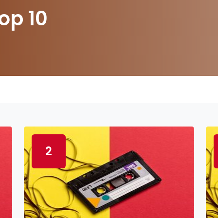
op 10
2