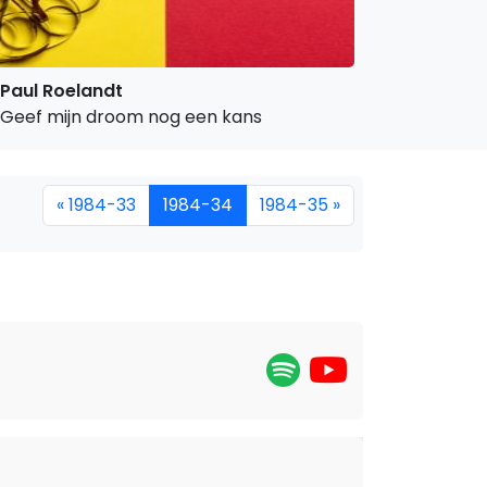
Paul Roelandt
Geef mijn droom nog een kans
« 1984-33
1984-34
1984-35 »