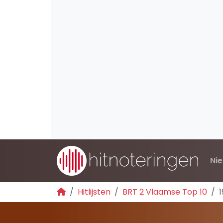
Ni
Hitlijsten
BRT 2 Vlaamse Top 10