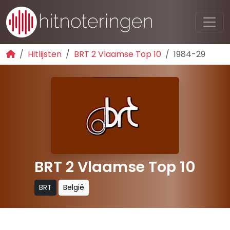
Hitlijsten
BRT 2 Vlaamse Top 10
1984-29
BRT 2 Vlaamse Top 10
BRT
België