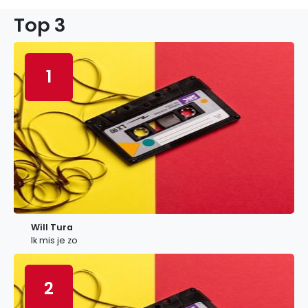
Top 3
1
Will Tura
Ik mis je zo
2