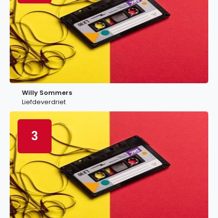
Willy Sommers
Liefdeverdriet
3