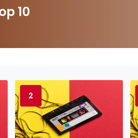
op 10
2