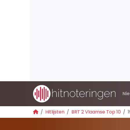
Ni
Hitlijsten
BRT 2 Vlaamse Top 10