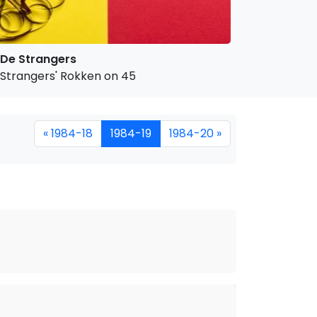
De Strangers
Strangers' Rokken on 45
« 1984-18
1984-19
1984-20 »