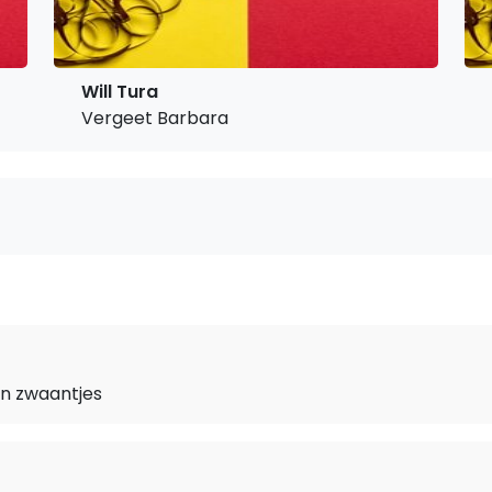
Will Tura
Vergeet Barbara
in zwaantjes