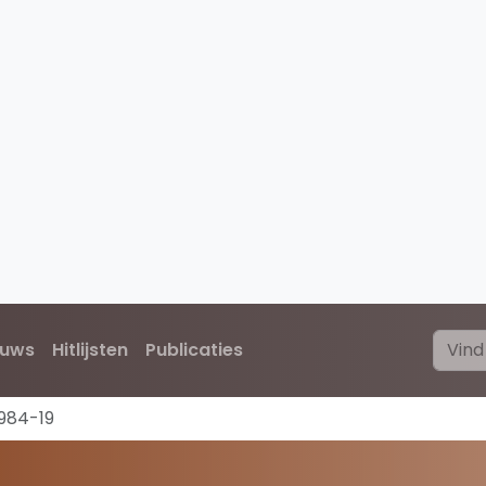
euws
Hitlijsten
Publicaties
1984-19