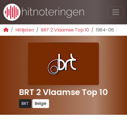
Hitlijsten
BRT 2 Vlaamse Top 10
1984-06
BRT 2 Vlaamse Top 10
BRT
België