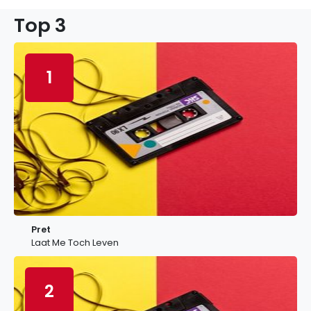
Top 3
1
Pret
Laat Me Toch Leven
2