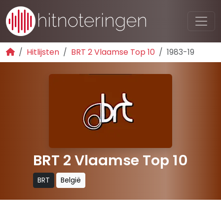
Hitlijsten
BRT 2 Vlaamse Top 10
1983-19
BRT 2 Vlaamse Top 10
BRT
België