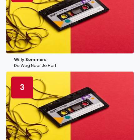
Willy Sommers
De Weg Naar Je Hart
3