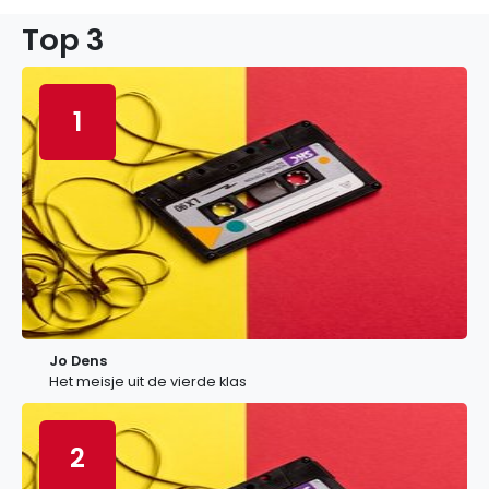
Top 3
1
Jo Dens
Het meisje uit de vierde klas
2