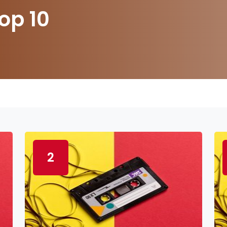
op 10
2