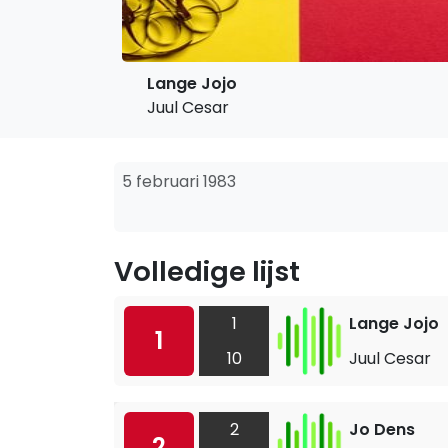
Lange Jojo
Juul Cesar
5 februari 1983
Volledige lijst
1
Lange Jojo
1
10
Juul Cesar
2
Jo Dens
2