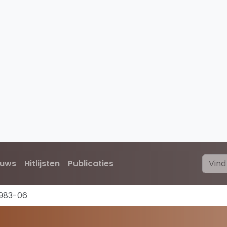
euws
Hitlijsten
Publicaties
1983-06