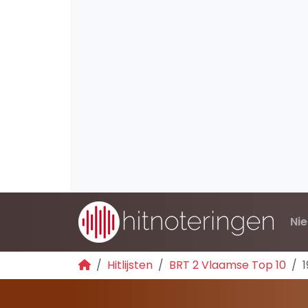
Ni
Hitlijsten
BRT 2 Vlaamse Top 10