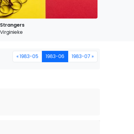
Strangers
Virginieke
« 1983-05
1983-06
1983-07 »