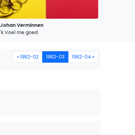
Johan Verminnen
'k Voel me goed
« 1982-02
1982-03
1982-04 »