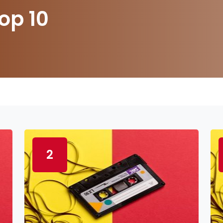
op 10
2