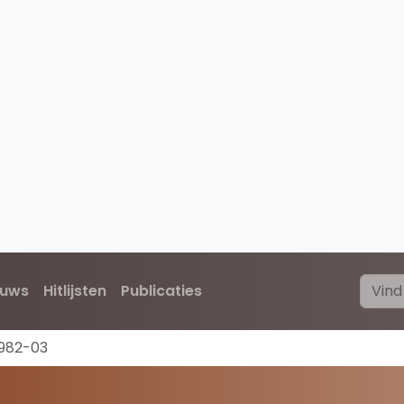
euws
Hitlijsten
Publicaties
1982-03