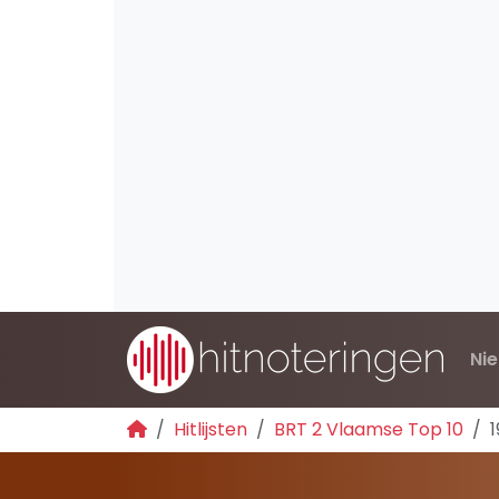
Ni
Hitlijsten
BRT 2 Vlaamse Top 10