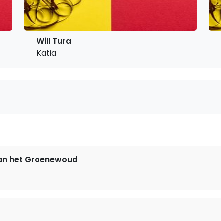
Will Tura
Katia
n het Groenewoud