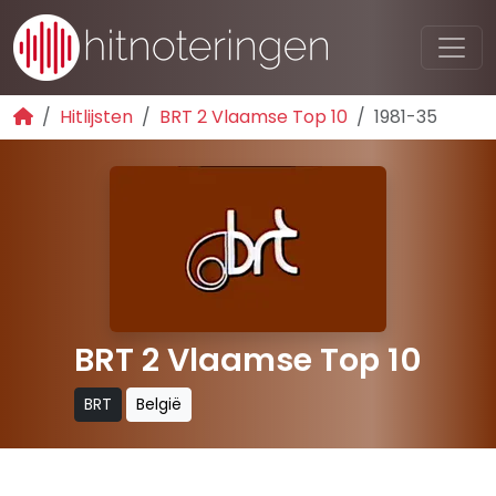
Hitlijsten
BRT 2 Vlaamse Top 10
1981-35
BRT 2 Vlaamse Top 10
BRT
België