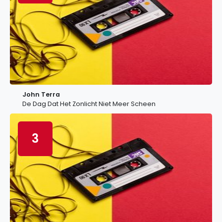
John Terra
De Dag Dat Het Zonlicht Niet Meer Scheen
3