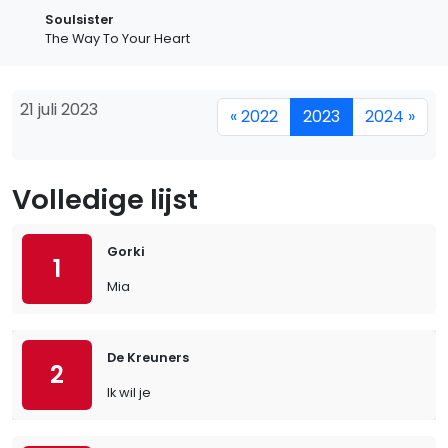
Soulsister
The Way To Your Heart
21 juli 2023
« 2022
2023
2024 »
Volledige lijst
Gorki
1
Mia
De Kreuners
2
Ik wil je