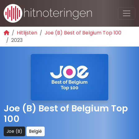
Hitlijsten
Joe (B) Best of Belgium Top 100
2023
Joe (B) Best of Belgium Top
100
Joe (B)
België