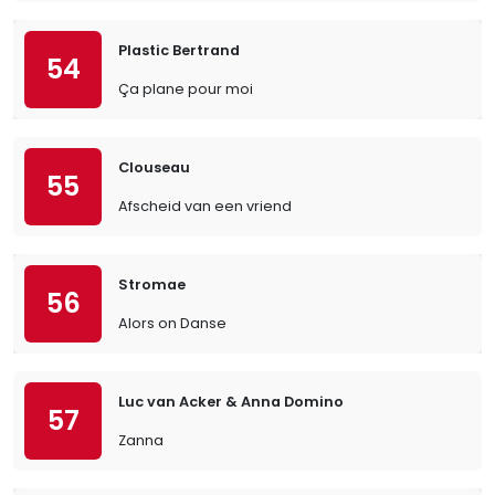
Plastic Bertrand
54
Ça plane pour moi
Clouseau
55
Afscheid van een vriend
Stromae
56
Alors on Danse
Luc van Acker & Anna Domino
57
Zanna