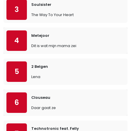
Soulsister
3
The Way To Your Heart
Metejoor
4
Dit is wat mijn mama zei
2 Belgen
5
Lena
Clouseau
6
Daar gaat ze
Technotronic feat. Felly