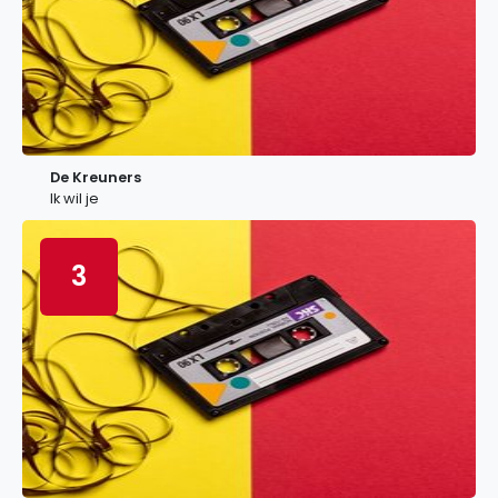
De Kreuners
Ik wil je
3