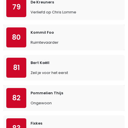
De Kreuners
79
Verliefd op Chris Lomme
Kommil Foo
80
Ruimtevaarder
Bart Kaëll
81
Zeil je voor het eerst
Pommelien Thijs
82
Ongewoon
Fixkes