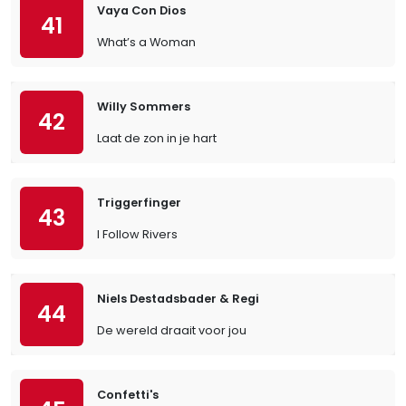
Vaya Con Dios
41
What’s a Woman
Willy Sommers
42
Laat de zon in je hart
Triggerfinger
43
I Follow Rivers
Niels Destadsbader & Regi
44
De wereld draait voor jou
Confetti's