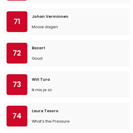
Johan Verminnen
71
Mooie dagen
Bazart
72
Goud
Will Tura
73
Ik mis je zo
Laura Tesoro
74
What’s the Pressure