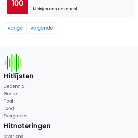
100
Meisjes aan de macht
vorige
volgende
Hitlijsten
Decennia
Genre
Taal
Land
Evergreens
Hitnoteringen
Over ons