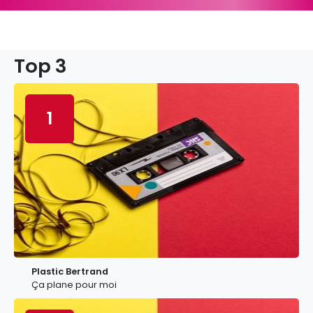
Top 3
1
Plastic Bertrand
Ça plane pour moi