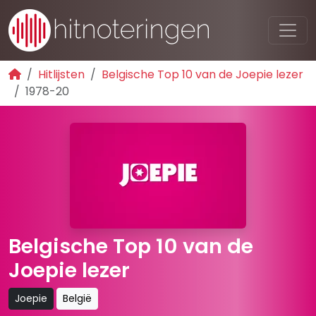
Hitlijsten
Belgische Top 10 van de Joepie lezer
1978-20
Belgische Top 10 van de
Joepie lezer
Joepie
België