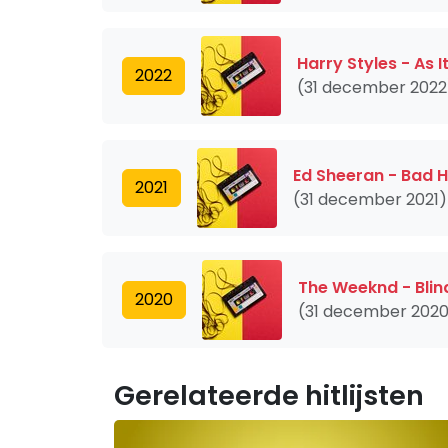
Harry Styles - As 
2022
(31 december 2022
Ed Sheeran - Bad H
2021
(31 december 2021)
The Weeknd - Blin
2020
(31 december 202
Gerelateerde hitlijsten