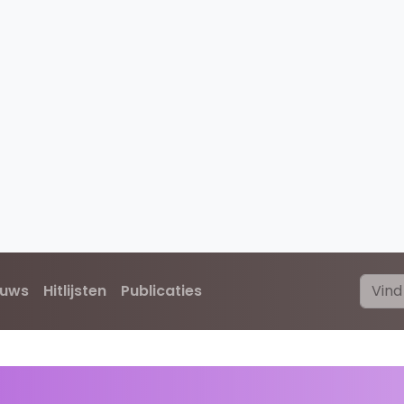
euws
Hitlijsten
Publicaties