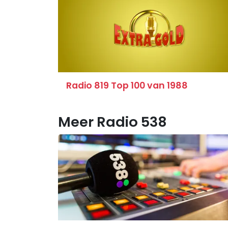
Radio 819 Top 100 van 1988
Meer Radio 538