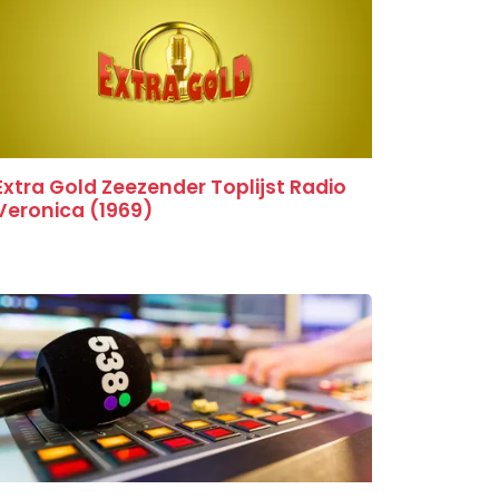
Extra Gold Zeezender Toplijst Radio
Veronica (1969)