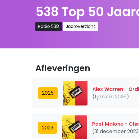
538 Top 50 Jaar
Radio 538
Jaaroverzicht
Afleveringen
Alex Warren - Ord
2025
(1 januari 2026)
Post Malone - Ch
2023
(31 december 2023